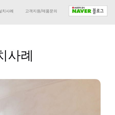
설치사례
고객지원/제품문의
설치사례