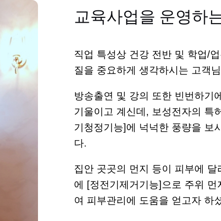
교육사업을 운영하는
직업 특성상 건강 전반 및 학업/
질을 중요하게 생각하시는 고객님
방송출연 및 강의 또한 빈번하기
기울이고 계신데, 보성전자의 특허
기청정기능]에 넉넉한 풍량을 보
다.
집안 곳곳의 먼지 등이 피부에 달
에 [정전기제거기능]으로 주위 먼
여 피부관리에 도움을 얻고자 하