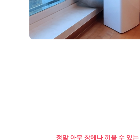
정말 아무 창에나 끼울 수 있